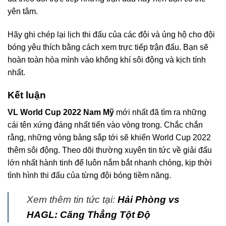
yên tâm.
Hãy ghi chép lại lịch thi đấu của các đội và ủng hộ cho đội
bóng yêu thích bằng cách xem trực tiếp trận đấu. Bạn sẽ
hoàn toàn hòa mình vào không khí sôi động và kịch tính
nhất.
Kết luận
VL World Cup 2022 Nam Mỹ
mới nhất đã tìm ra những
cái tên xứng đáng nhất tiến vào vòng trong. Chắc chắn
rằng, những vòng bảng sắp tới sẽ khiến World Cup 2022
thêm sôi động. Theo dõi thường xuyên tin tức về giải đấu
lớn nhất hành tinh để luôn nắm bắt nhanh chóng, kịp thời
tình hình thi đấu của từng đội bóng tiềm năng.
Xem thêm tin tức tại:
Hải Phòng vs
HAGL: Căng Thẳng Tột Độ