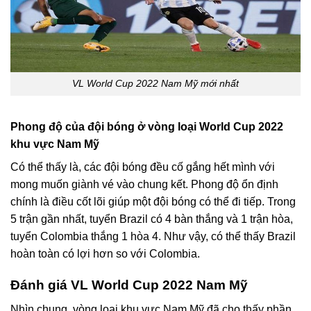
VL World Cup 2022 Nam Mỹ mới nhất
Phong độ của đội bóng ở vòng loại World Cup 2022
khu vực Nam Mỹ
Có thể thấy là, các đội bóng đều cố gắng hết mình với
mong muốn giành vé vào chung kết. Phong độ ổn định
chính là điều cốt lõi giúp một đội bóng có thể đi tiếp. Trong
5 trận gần nhất, tuyển Brazil có 4 bàn thắng và 1 trận hòa,
tuyển Colombia thắng 1 hòa 4. Như vậy, có thể thấy Brazil
hoàn toàn có lợi hơn so với Colombia.
Đánh giá VL World Cup 2022 Nam Mỹ
Nhìn chung, vòng loại khu vực Nam Mỹ đã cho thấy phần