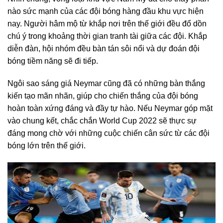
nào sức mạnh của các đội bóng hàng đầu khu vực hiện
nay. Người hâm mộ từ khắp nơi trên thế giới đều đổ dồn
chú ý trong khoảng thời gian tranh tài giữa các đội. Khắp
diễn đàn, hội nhóm đều bàn tán sôi nổi và dự đoán đội
bóng tiềm năng sẽ đi tiếp.
Ngôi sao sáng giá Neymar cũng đã có những bàn thắng
kiến tạo mãn nhãn, giúp cho chiến thắng của đội bóng
hoàn toàn xứng đáng và đầy tự hào. Nếu Neymar góp mặt
vào chung kết, chắc chắn World Cup 2022 sẽ thực sự
đáng mong chờ với những cuộc chiến cân sức từ các đội
bóng lớn trên thế giới.