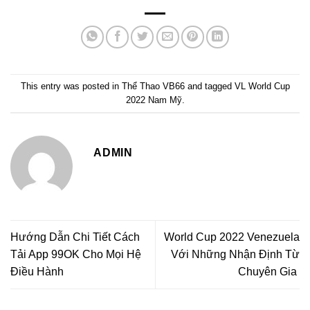
This entry was posted in
Thể Thao VB66
and tagged
VL World Cup
2022 Nam Mỹ
.
ADMIN
Hướng Dẫn Chi Tiết Cách
World Cup 2022 Venezuela
Tải App 99OK Cho Mọi Hệ
Với Những Nhận Định Từ
Điều Hành
Chuyên Gia