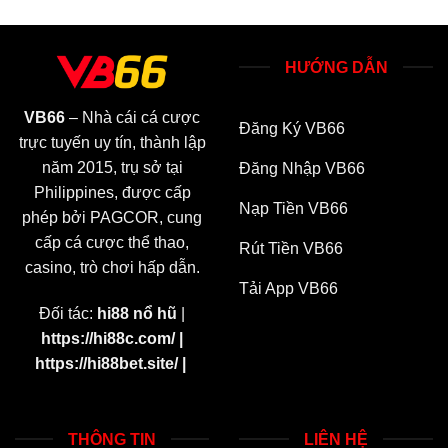
HƯỚNG DẪN
VB66
– Nhà cái cá cược
Đăng Ký VB66
trực tuyến uy tín, thành lập
năm 2015, trụ sở tại
Đăng Nhập VB66
Philippines, được cấp
Nạp Tiền VB66
phép bởi PAGCOR, cung
cấp cá cược thể thao,
Rút Tiền VB66
casino, trò chơi hấp dẫn.
Tải App VB66
Đối tác:
hi88 nổ hũ
|
https://hi88c.com/
|
https://hi88bet.site/
|
THÔNG TIN
LIÊN HỆ