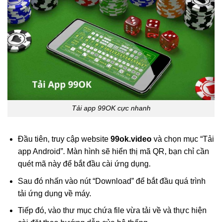
Tải app 99OK cực nhanh
Đầu tiên, truy cập website
99ok.video
và chọn mục “Tải
app Android”. Màn hình sẽ hiển thị mã QR, bạn chỉ cần
quét mã này để bắt đầu cài ứng dụng.
Sau đó nhấn vào nút “Download” để bắt đầu quá trình
tải ứng dụng về máy.
Tiếp đó, vào thư mục chứa file vừa tải về và thực hiện