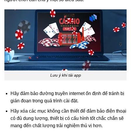
Lưu ý khi tải app
Hãy đảm bảo đường truyền internet ổn định để tránh bị
gián đoạn trong quá trình cài đặt.
Hãy xóa các mục không cần thiết để đảm bảo điện thoại
có đủ dung lượng, thiết bị có cấu hình tốt chắc chắn sẽ
mang đến chất lượng trải nghiệm thú vị hơn.