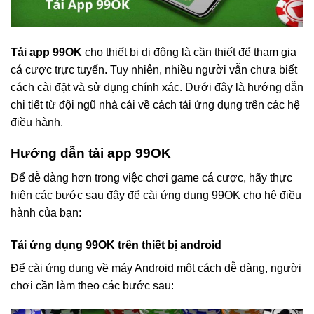
Tải app 99OK
cho thiết bị di động là cần thiết để tham gia
cá cược trực tuyến. Tuy nhiên, nhiều người vẫn chưa biết
cách cài đặt và sử dụng chính xác. Dưới đây là hướng dẫn
chi tiết từ đội ngũ nhà cái về cách tải ứng dụng trên các hệ
điều hành.
Hướng dẫn tải app 99OK
Để dễ dàng hơn trong việc chơi game cá cược, hãy thực
hiện các bước sau đây để cài ứng dụng 99OK cho hệ điều
hành của bạn:
Tải ứng dụng 99OK trên thiết bị android
Để cài ứng dụng về máy Android một cách dễ dàng, người
chơi cần làm theo các bước sau: