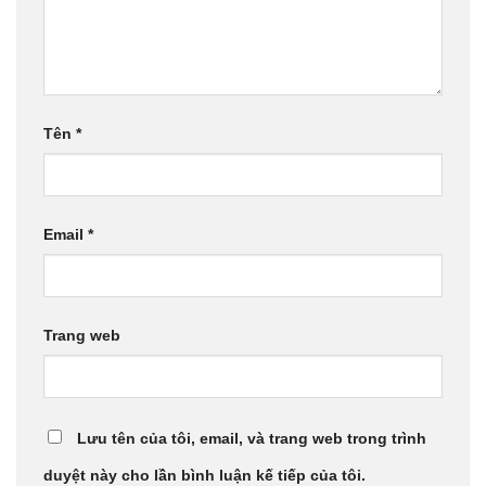
Tên
*
Email
*
Trang web
Lưu tên của tôi, email, và trang web trong trình
duyệt này cho lần bình luận kế tiếp của tôi.