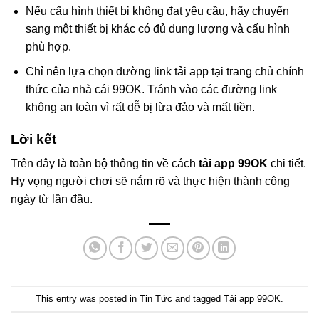
Nếu cấu hình thiết bị không đạt yêu cầu, hãy chuyển
sang một thiết bị khác có đủ dung lượng và cấu hình
phù hợp.
Chỉ nên lựa chọn đường link tải app tại trang chủ chính
thức của nhà cái 99OK. Tránh vào các đường link
không an toàn vì rất dễ bị lừa đảo và mất tiền.
Lời kết
Trên đây là toàn bộ thông tin về cách
tải app
99OK
chi tiết.
Hy vọng người chơi sẽ nắm rõ và thực hiện thành công
ngày từ lần đầu.
This entry was posted in
Tin Tức
and tagged
Tải app 99OK
.