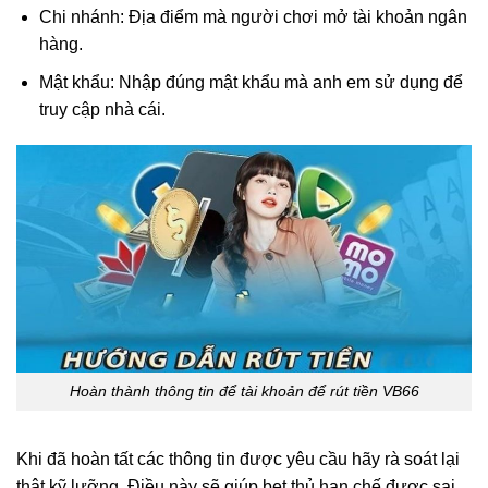
Chi nhánh: Địa điểm mà người chơi mở tài khoản ngân
hàng.
Mật khẩu: Nhập đúng mật khẩu mà anh em sử dụng để
truy cập nhà cái.
Hoàn thành thông tin để tài khoản để rút tiền VB66
Khi đã hoàn tất các thông tin được yêu cầu hãy rà soát lại
thật kỹ lưỡng. Điều này sẽ giúp bet thủ hạn chế được sai