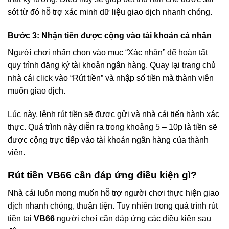
sót từ đó hỗ trợ xác minh dữ liệu giao dịch nhanh chóng.
Bước 3: Nhận tiền được cộng vào tài khoản cá nhân
Người chơi nhấn chọn vào mục “Xác nhận” để hoàn tất
quy trình đăng ký tài khoản ngân hàng. Quay lại trang chủ
nhà cái click vào “Rút tiền” và nhập số tiền mà thành viên
muốn giao dịch.
Lúc này, lệnh rút tiền sẽ được gửi và nhà cái tiến hành xác
thực. Quá trình này diễn ra trong khoảng 5 – 10p là tiền sẽ
được cộng trực tiếp vào tài khoản ngân hàng của thành
viên.
Rút tiền VB66 cần đáp ứng điều kiện gì?
Nhà cái luôn mong muốn hỗ trợ người chơi thực hiện giao
dịch nhanh chóng, thuận tiện. Tuy nhiên trong quá trình rút
tiền tại
VB66
người chơi cần đáp ứng các điều kiện sau