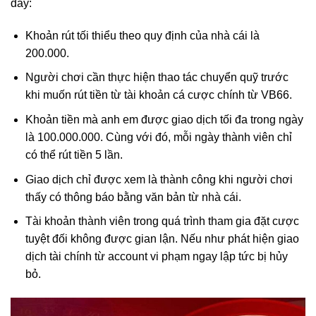
đây:
Khoản rút tối thiểu theo quy định của nhà cái là
200.000.
Người chơi cần thực hiện thao tác chuyển quỹ trước
khi muốn rút tiền từ tài khoản cá cược chính từ VB66.
Khoản tiền mà anh em được giao dịch tối đa trong ngày
là 100.000.000. Cùng với đó, mỗi ngày thành viên chỉ
có thể rút tiền 5 lần.
Giao dịch chỉ được xem là thành công khi người chơi
thấy có thông báo bằng văn bản từ nhà cái.
Tài khoản thành viên trong quá trình tham gia đặt cược
tuyệt đối không được gian lận. Nếu như phát hiện giao
dịch tài chính từ account vi phạm ngay lập tức bị hủy
bỏ.