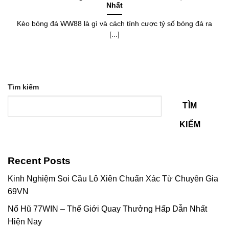
Nhất
Kèo bóng đá WW88 là gì và cách tính cược tỷ số bóng đá ra
[...]
Tìm kiếm
TÌM
KIẾM
Recent Posts
Kinh Nghiệm Soi Cầu Lô Xiên Chuẩn Xác Từ Chuyên Gia
69VN
Nổ Hũ 77WIN – Thế Giới Quay Thưởng Hấp Dẫn Nhất
Hiện Nay