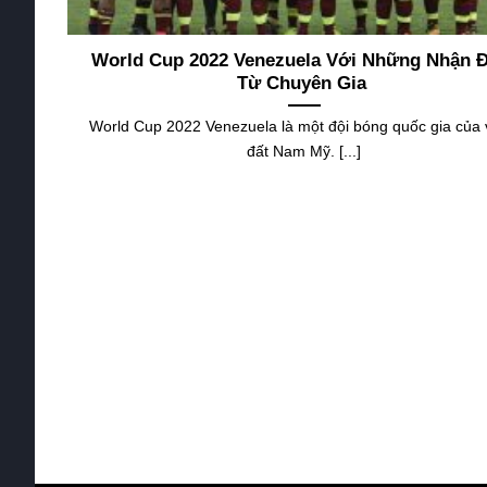
World Cup 2022 Venezuela Với Những Nhận 
Từ Chuyên Gia
World Cup 2022 Venezuela là một đội bóng quốc gia của
đất Nam Mỹ. [...]